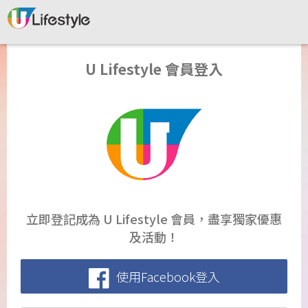
U Lifestyle 會員登入
立即登記成為 U Lifestyle 會員，盡享獨家優惠
及活動！
使用Facebook登入