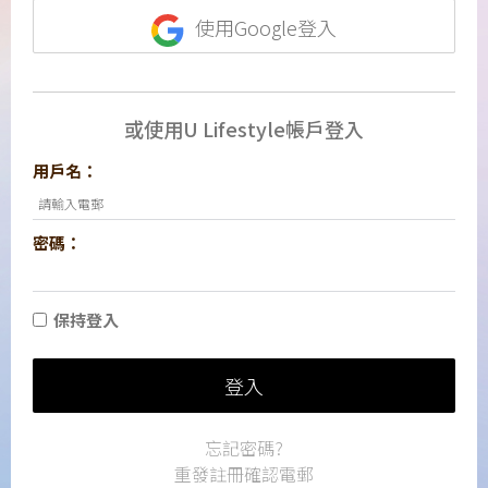
使用Google登入
或使用U Lifestyle帳戶登入
用戶名：
密碼：
保持登入
登入
忘記密碼?
重發註冊確認電郵