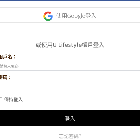
使用Google登入
或使用U Lifestyle帳戶登入
用戶名：
密碼：
保持登入
登入
忘記密碼?