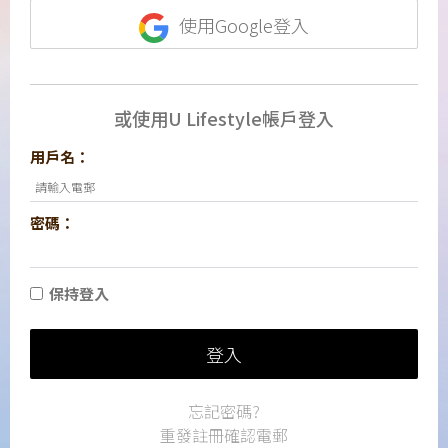
使用Google登入
或使用U Lifestyle帳戶登入
用戶名：
密碼：
保持登入
登入
忘記密碼?
重發註冊確認電郵