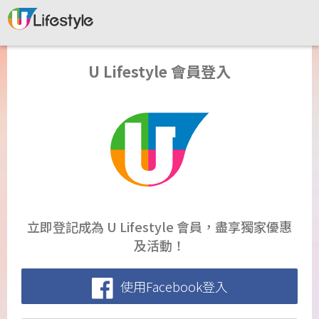
U Lifestyle 會員登入
立即登記成為 U Lifestyle 會員，盡享獨家優惠
及活動！
使用Facebook登入