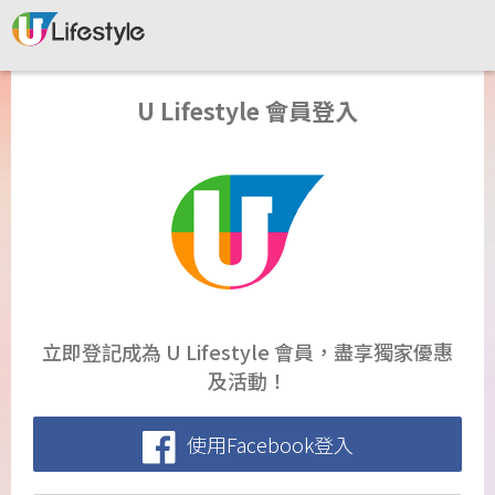
U Lifestyle 會員登入
立即登記成為 U Lifestyle 會員，盡享獨家優惠
及活動！
使用Facebook登入