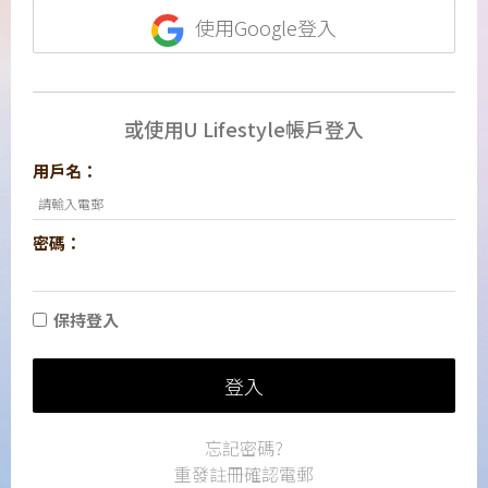
使用Google登入
或使用U Lifestyle帳戶登入
用戶名：
密碼：
保持登入
登入
忘記密碼?
重發註冊確認電郵