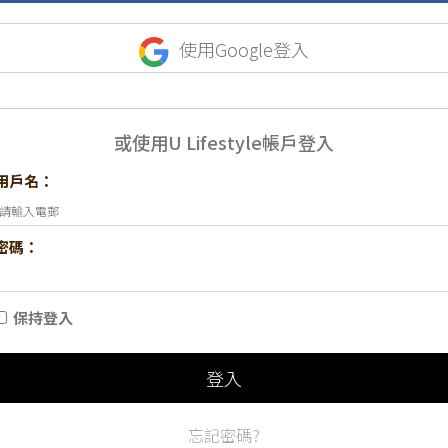
使用Google登入
或使用U Lifestyle帳戶登入
用戶名：
密碼：
保持登入
登入
忘記密碼?