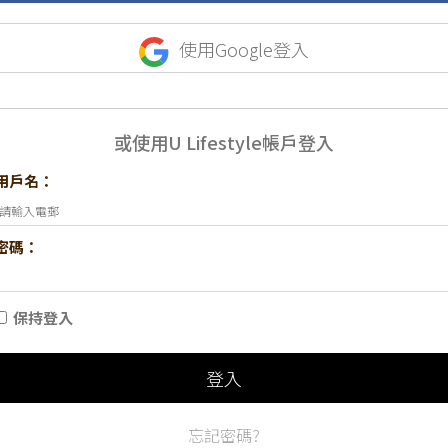
使用Google登入
或使用U Lifestyle帳戶登入
用戶名：
密碼：
保持登入
登入
忘記密碼?