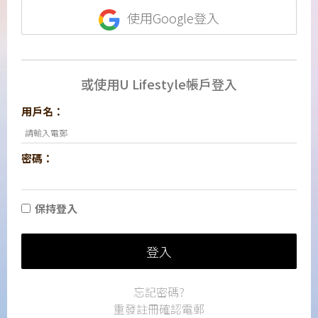
使用Google登入
或使用U Lifestyle帳戶登入
用戶名：
密碼：
保持登入
登入
忘記密碼?
重發註冊確認電郵