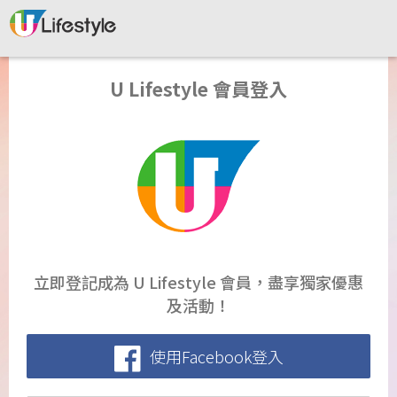
U Lifestyle 會員登入
立即登記成為 U Lifestyle 會員，盡享獨家優惠
及活動！
使用Facebook登入