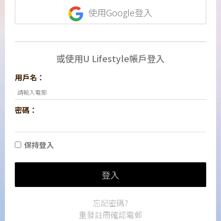
使用Google登入
或使用U Lifestyle帳戶登入
用戶名：
密碼：
保持登入
登入
忘記密碼?
重發註冊確認電郵