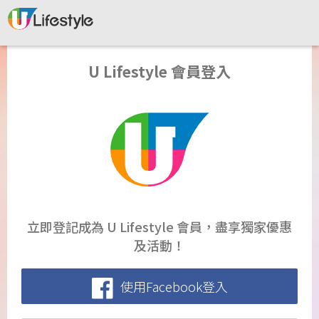
U Lifestyle 會員登入
立即登記成為 U Lifestyle 會員，盡享獨家優惠
及活動！
使用Facebook登入