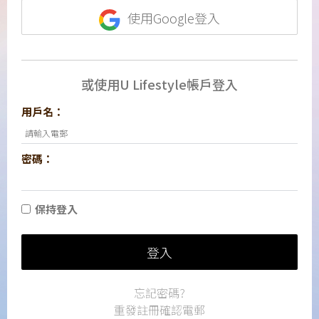
使用Google登入
或使用U Lifestyle帳戶登入
用戶名：
密碼：
保持登入
登入
忘記密碼?
重發註冊確認電郵