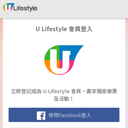
U Lifestyle 會員登入
立即登記成為 U Lifestyle 會員，盡享獨家優惠
及活動！
使用Facebook登入