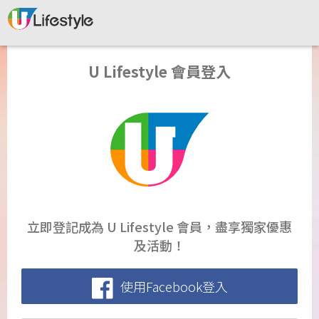
U Lifestyle 會員登入
立即登記成為 U Lifestyle 會員，盡享獨家優惠
及活動！
使用Facebook登入