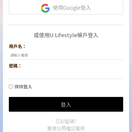
使用Google登入
或使用U Lifestyle帳戶登入
用戶名：
密碼：
保持登入
登入
忘記密碼?
重發註冊確認電郵