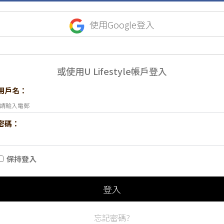
使用Google登入
或使用U Lifestyle帳戶登入
用戶名：
密碼：
保持登入
登入
忘記密碼?