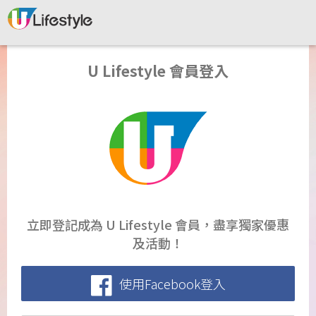
U Lifestyle 會員登入
立即登記成為 U Lifestyle 會員，盡享獨家優惠
及活動！
使用Facebook登入