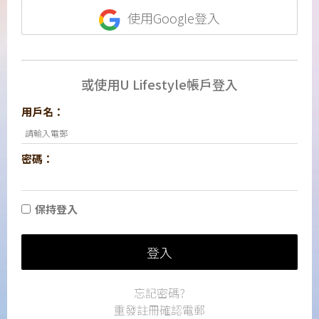
使用Google登入
或使用U Lifestyle帳戶登入
用戶名：
密碼：
保持登入
登入
忘記密碼?
重發註冊確認電郵