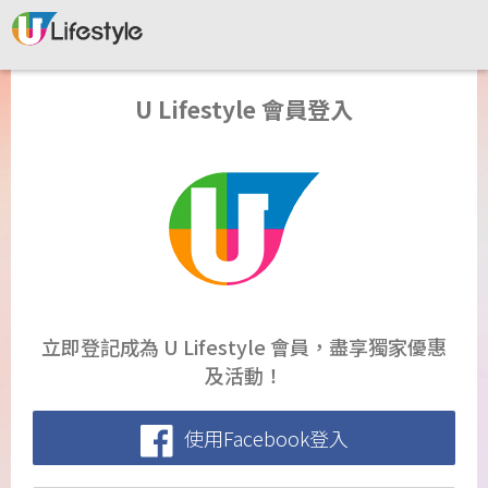
U Lifestyle 會員登入
立即登記成為 U Lifestyle 會員，盡享獨家優惠
及活動！
使用Facebook登入