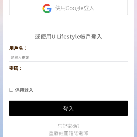
使用Google登入
或使用U Lifestyle帳戶登入
用戶名：
密碼：
保持登入
登入
忘記密碼?
重發註冊確認電郵