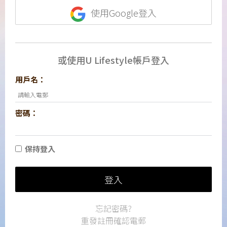
使用Google登入
或使用U Lifestyle帳戶登入
用戶名：
密碼：
保持登入
登入
忘記密碼?
重發註冊確認電郵