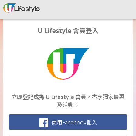
U Lifestyle 會員登入
立即登記成為 U Lifestyle 會員，盡享獨家優惠
及活動！
使用Facebook登入