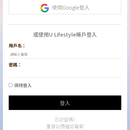
使用Google登入
或使用U Lifestyle帳戶登入
用戶名：
密碼：
保持登入
登入
忘記密碼?
重發註冊確認電郵