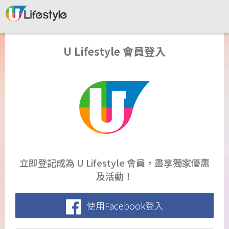
U Lifestyle 會員登入
立即登記成為 U Lifestyle 會員，盡享獨家優惠
及活動！
使用Facebook登入