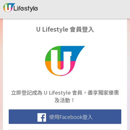
U Lifestyle 會員登入
立即登記成為 U Lifestyle 會員，盡享獨家優惠
及活動！
使用Facebook登入