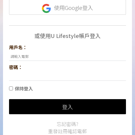
使用Google登入
或使用U Lifestyle帳戶登入
用戶名：
密碼：
保持登入
登入
忘記密碼?
重發註冊確認電郵