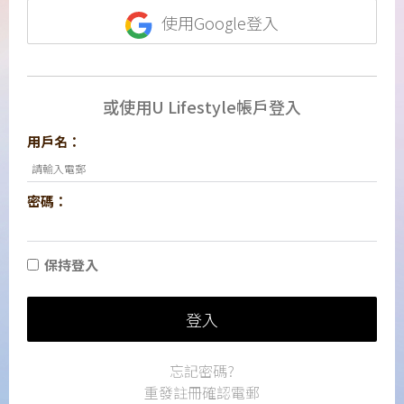
使用Google登入
或使用U Lifestyle帳戶登入
用戶名：
密碼：
保持登入
登入
忘記密碼?
重發註冊確認電郵