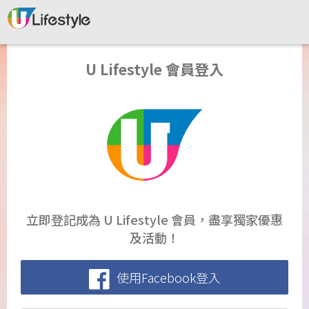
U Lifestyle 會員登入
立即登記成為 U Lifestyle 會員，盡享獨家優惠
及活動！
使用Facebook登入