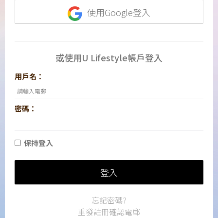
使用Google登入
或使用U Lifestyle帳戶登入
用戶名：
密碼：
保持登入
登入
忘記密碼?
重發註冊確認電郵