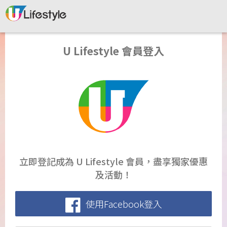
U Lifestyle 會員登入
立即登記成為 U Lifestyle 會員，盡享獨家優惠
及活動！
使用Facebook登入