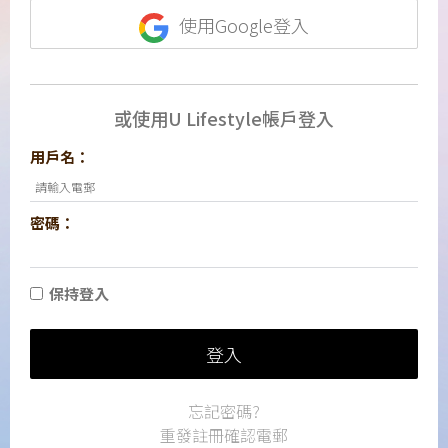
使用Google登入
或使用U Lifestyle帳戶登入
用戶名：
密碼：
保持登入
登入
忘記密碼?
重發註冊確認電郵