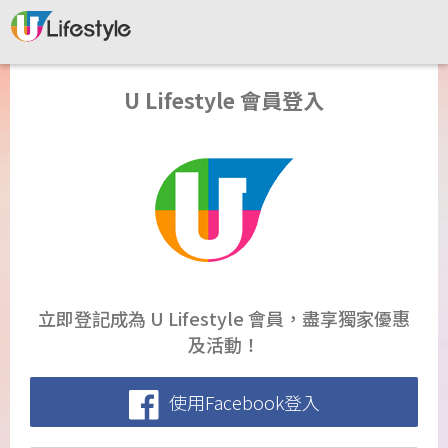
U Lifestyle 會員登入
立即登記成為 U Lifestyle 會員，盡享獨家優惠
及活動！
使用Facebook登入