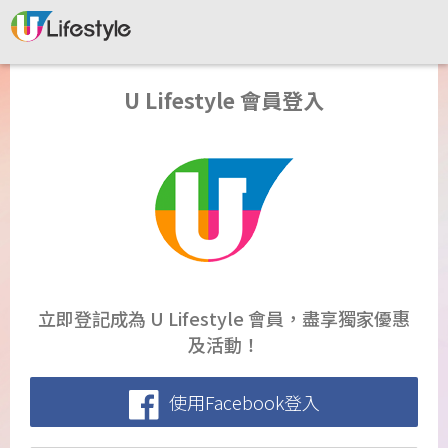
U Lifestyle 會員登入
立即登記成為 U Lifestyle 會員，盡享獨家優惠
及活動！
使用Facebook登入