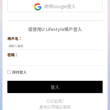
使用Google登入
或使用U Lifestyle帳戶登入
用戶名：
密碼：
保持登入
登入
忘記密碼?
重發註冊確認電郵