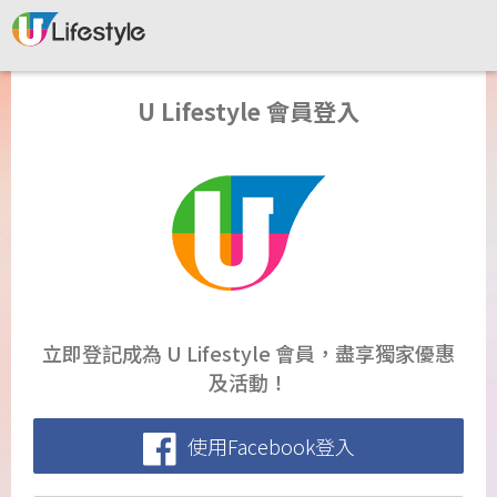
U Lifestyle 會員登入
立即登記成為 U Lifestyle 會員，盡享獨家優惠
及活動！
使用Facebook登入