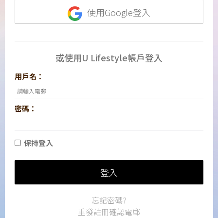
使用Google登入
或使用U Lifestyle帳戶登入
用戶名：
密碼：
保持登入
登入
忘記密碼?
重發註冊確認電郵