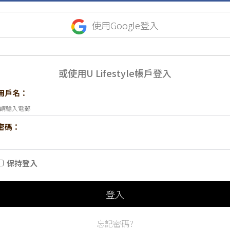
使用Google登入
或使用U Lifestyle帳戶登入
用戶名：
密碼：
保持登入
登入
忘記密碼?