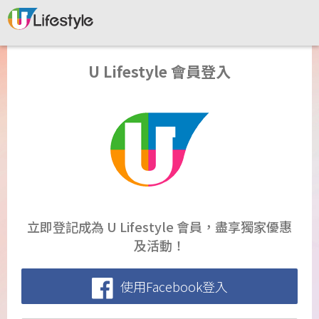
U Lifestyle 會員登入
立即登記成為 U Lifestyle 會員，盡享獨家優惠
及活動！
使用Facebook登入