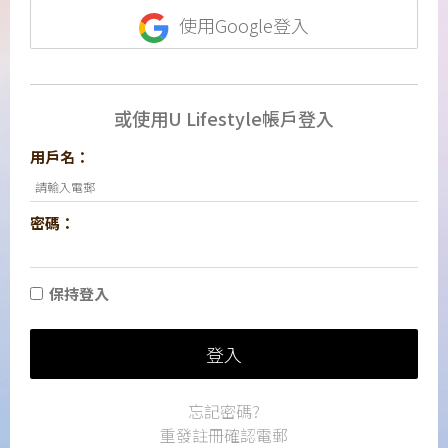
使用Google登入
或使用U Lifestyle帳戶登入
用戶名：
密碼：
保持登入
登入
忘記密碼?
重發註冊確認電郵