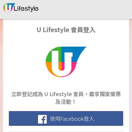
U Lifestyle 會員登入
立即登記成為 U Lifestyle 會員，盡享獨家優惠
及活動！
使用Facebook登入