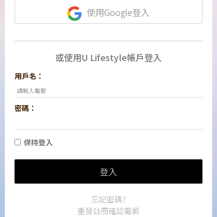
使用Google登入
或使用U Lifestyle帳戶登入
用戶名：
密碼：
保持登入
登入
忘記密碼?
重發註冊確認電郵