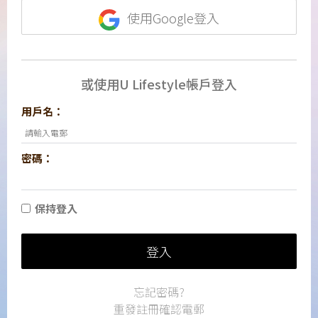
使用Google登入
或使用U Lifestyle帳戶登入
用戶名：
密碼：
保持登入
登入
忘記密碼?
重發註冊確認電郵