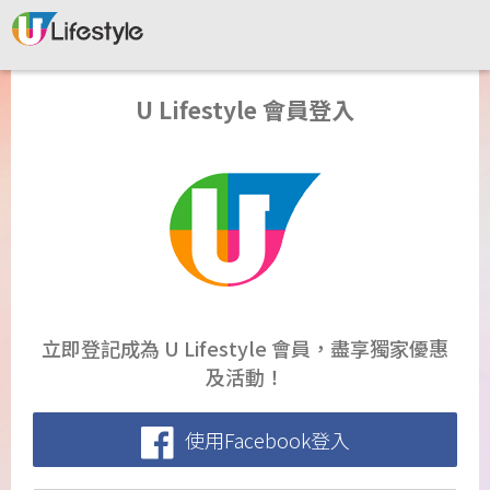
U Lifestyle 會員登入
立即登記成為 U Lifestyle 會員，盡享獨家優惠
及活動！
使用Facebook登入