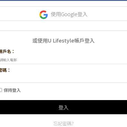
使用Google登入
或使用U Lifestyle帳戶登入
用戶名：
密碼：
保持登入
登入
忘記密碼?