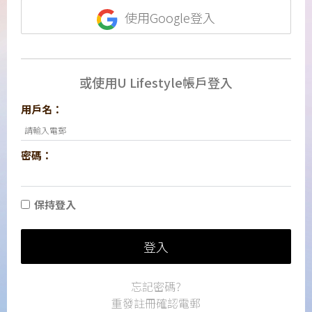
使用Google登入
或使用U Lifestyle帳戶登入
用戶名：
密碼：
保持登入
登入
忘記密碼?
重發註冊確認電郵