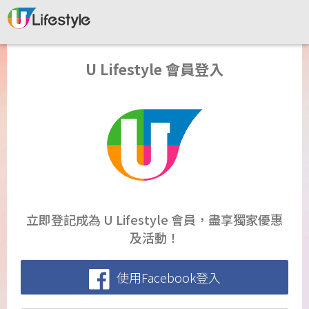
U Lifestyle 會員登入
立即登記成為 U Lifestyle 會員，盡享獨家優惠
及活動！
使用Facebook登入