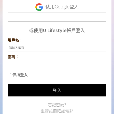
使用Google登入
或使用U Lifestyle帳戶登入
用戶名：
密碼：
保持登入
登入
忘記密碼?
重發註冊確認電郵