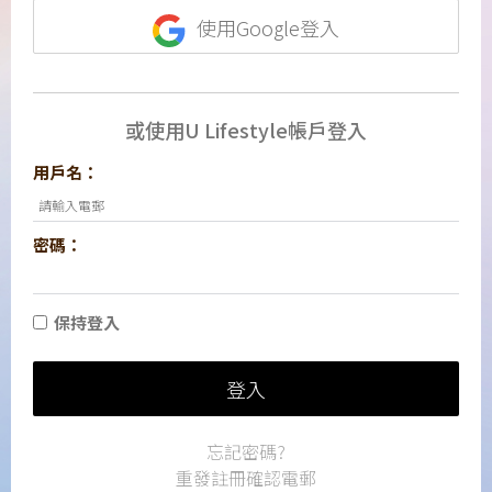
使用Google登入
或使用U Lifestyle帳戶登入
用戶名：
密碼：
保持登入
登入
忘記密碼?
重發註冊確認電郵