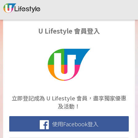
U Lifestyle 會員登入
立即登記成為 U Lifestyle 會員，盡享獨家優惠
及活動！
使用Facebook登入