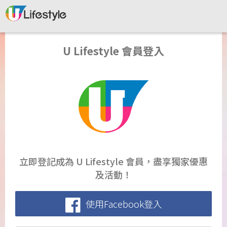
U Lifestyle 會員登入
立即登記成為 U Lifestyle 會員，盡享獨家優惠
及活動！
使用Facebook登入