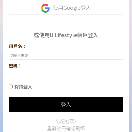
使用Google登入
或使用U Lifestyle帳戶登入
用戶名：
密碼：
保持登入
登入
忘記密碼?
重發註冊確認電郵