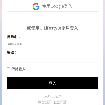
使用Google登入
或使用U Lifestyle帳戶登入
用戶名：
密碼：
保持登入
登入
忘記密碼?
重發註冊確認電郵