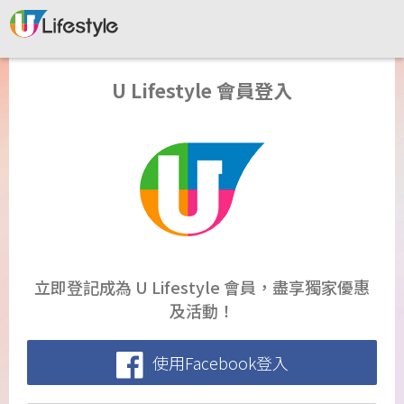
U Lifestyle 會員登入
立即登記成為 U Lifestyle 會員，盡享獨家優惠
及活動！
使用Facebook登入