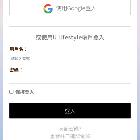
使用Google登入
或使用U Lifestyle帳戶登入
用戶名：
密碼：
保持登入
登入
忘記密碼?
重發註冊確認電郵