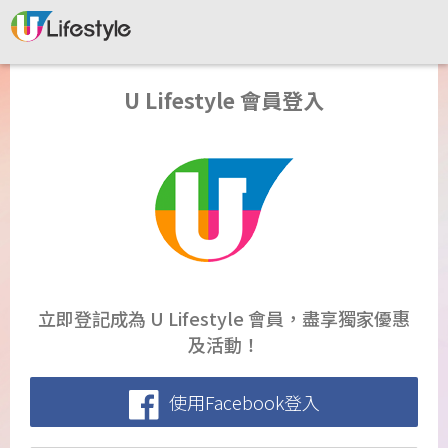
U Lifestyle 會員登入
立即登記成為 U Lifestyle 會員，盡享獨家優惠
及活動！
使用Facebook登入