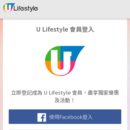
U Lifestyle 會員登入
立即登記成為 U Lifestyle 會員，盡享獨家優惠
及活動！
使用Facebook登入