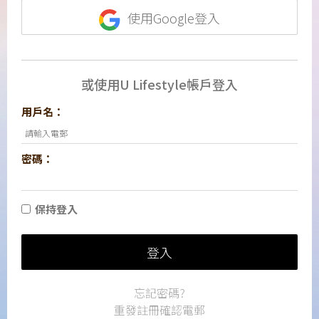
使用Google登入
或使用U Lifestyle帳戶登入
用戶名：
密碼：
保持登入
登入
忘記密碼?
重發註冊確認電郵