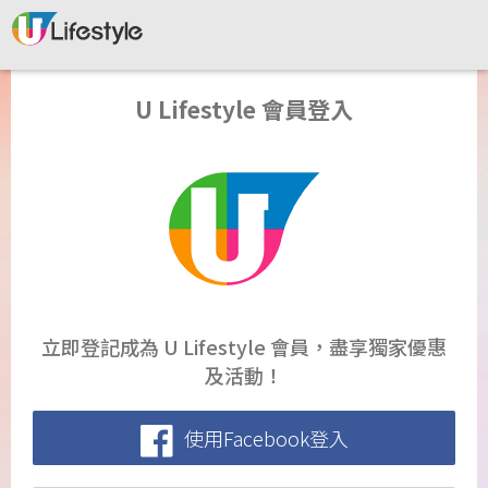
U Lifestyle 會員登入
立即登記成為 U Lifestyle 會員，盡享獨家優惠
及活動！
使用Facebook登入