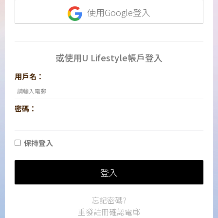
使用Google登入
或使用U Lifestyle帳戶登入
用戶名：
密碼：
保持登入
登入
忘記密碼?
重發註冊確認電郵