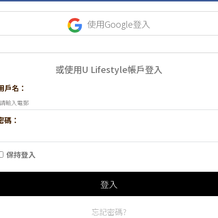
使用Google登入
或使用U Lifestyle帳戶登入
用戶名：
密碼：
保持登入
登入
忘記密碼?