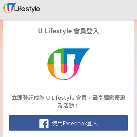
U Lifestyle 會員登入
立即登記成為 U Lifestyle 會員，盡享獨家優惠
及活動！
使用Facebook登入