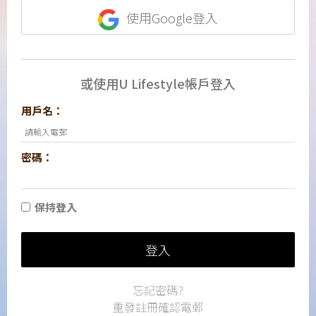
使用Google登入
或使用U Lifestyle帳戶登入
用戶名：
密碼：
保持登入
登入
忘記密碼?
重發註冊確認電郵