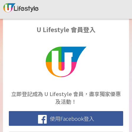
U Lifestyle 會員登入
立即登記成為 U Lifestyle 會員，盡享獨家優惠
及活動！
使用Facebook登入