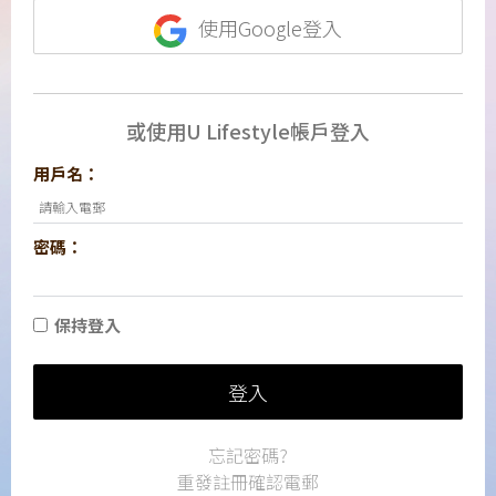
使用Google登入
或使用U Lifestyle帳戶登入
用戶名：
密碼：
保持登入
登入
忘記密碼?
重發註冊確認電郵