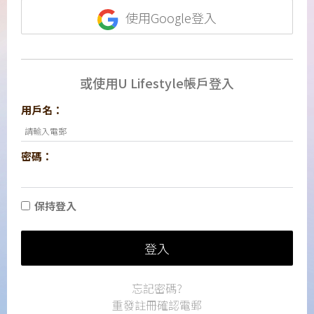
使用Google登入
或使用U Lifestyle帳戶登入
用戶名：
密碼：
保持登入
登入
忘記密碼?
重發註冊確認電郵