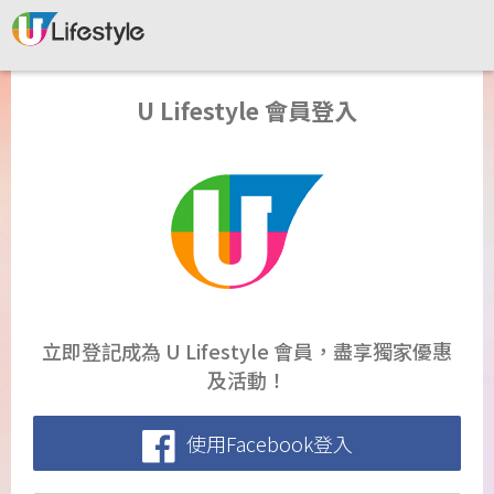
U Lifestyle 會員登入
立即登記成為 U Lifestyle 會員，盡享獨家優惠
及活動！
使用Facebook登入