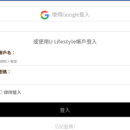
使用Google登入
或使用U Lifestyle帳戶登入
用戶名：
密碼：
保持登入
登入
忘記密碼?