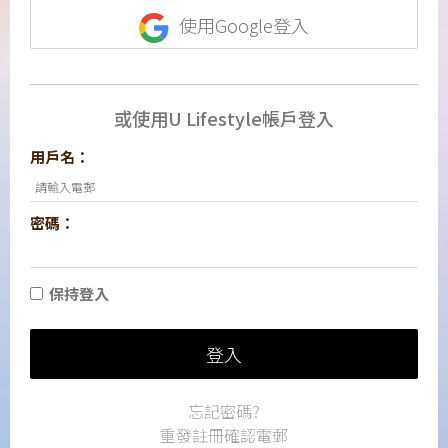
使用Google登入
或使用U Lifestyle帳戶登入
用戶名：
密碼：
保持登入
登入
忘記密碼?
重發註冊確認電郵