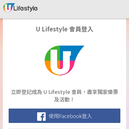
U Lifestyle 會員登入
立即登記成為 U Lifestyle 會員，盡享獨家優惠
及活動！
使用Facebook登入