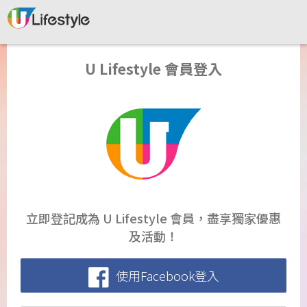
U Lifestyle 會員登入
立即登記成為 U Lifestyle 會員，盡享獨家優惠
及活動！
使用Facebook登入