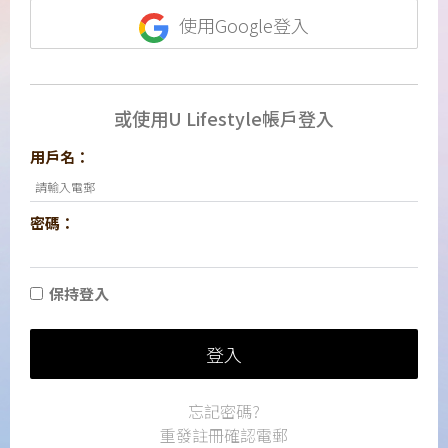
使用Google登入
或使用U Lifestyle帳戶登入
用戶名：
密碼：
保持登入
登入
忘記密碼?
重發註冊確認電郵