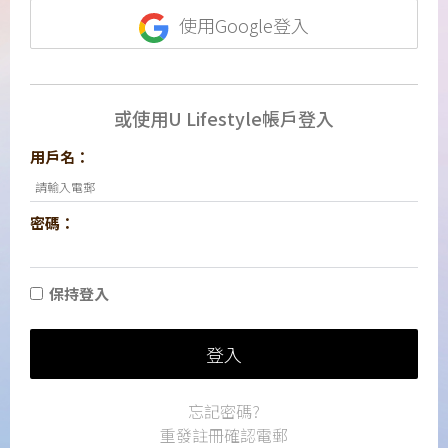
使用Google登入
或使用U Lifestyle帳戶登入
用戶名：
密碼：
保持登入
登入
忘記密碼?
重發註冊確認電郵