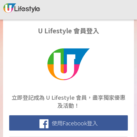
U Lifestyle 會員登入
立即登記成為 U Lifestyle 會員，盡享獨家優惠
及活動！
使用Facebook登入