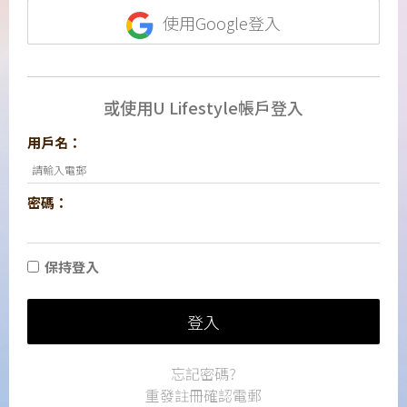
使用Google登入
或使用U Lifestyle帳戶登入
用戶名：
密碼：
保持登入
登入
忘記密碼?
重發註冊確認電郵