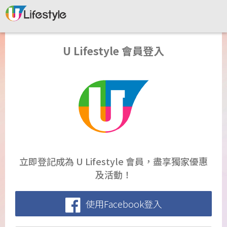
U Lifestyle 會員登入
立即登記成為 U Lifestyle 會員，盡享獨家優惠
及活動！
使用Facebook登入