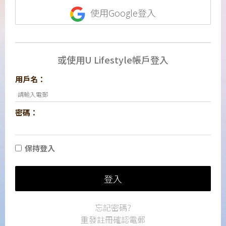
使用Google登入
或使用U Lifestyle帳戶登入
用戶名：
密碼：
保持登入
登入
忘記密碼?
重發註冊確認電郵