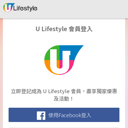
U Lifestyle 會員登入
立即登記成為 U Lifestyle 會員，盡享獨家優惠
及活動！
使用Facebook登入