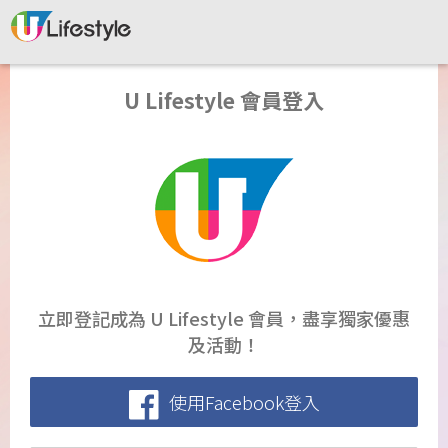
U Lifestyle 會員登入
立即登記成為 U Lifestyle 會員，盡享獨家優惠
及活動！
使用Facebook登入