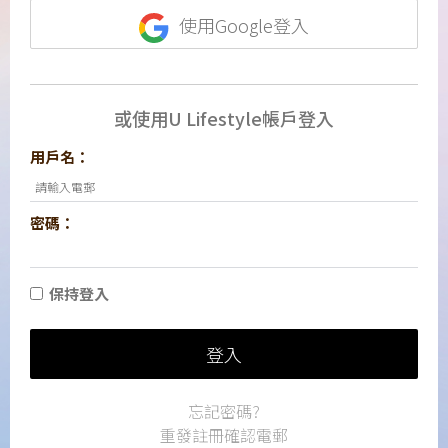
使用Google登入
或使用U Lifestyle帳戶登入
用戶名：
密碼：
保持登入
登入
忘記密碼?
重發註冊確認電郵