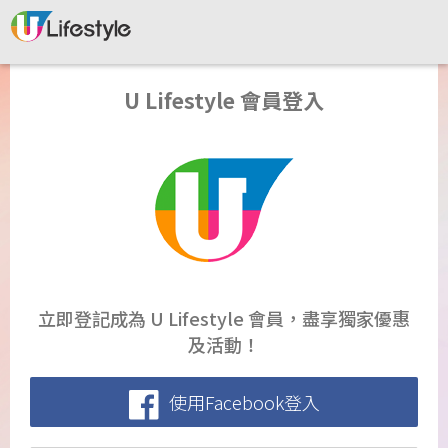
U Lifestyle 會員登入
立即登記成為 U Lifestyle 會員，盡享獨家優惠
及活動！
使用Facebook登入