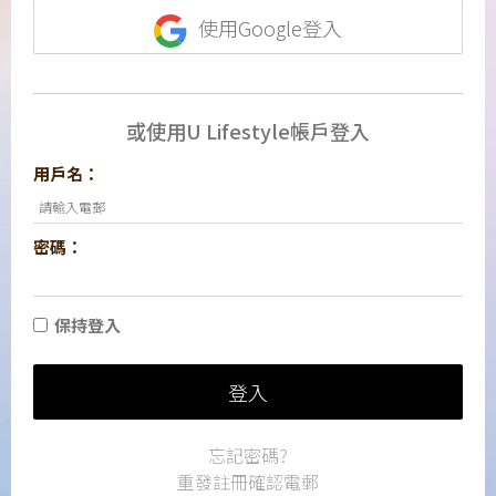
使用Google登入
或使用U Lifestyle帳戶登入
用戶名：
密碼：
保持登入
登入
忘記密碼?
重發註冊確認電郵