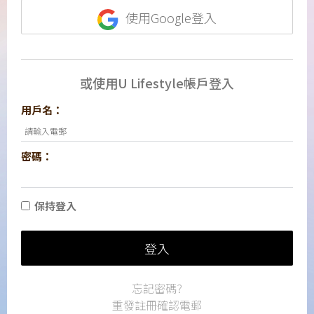
使用Google登入
或使用U Lifestyle帳戶登入
用戶名：
密碼：
保持登入
登入
忘記密碼?
重發註冊確認電郵