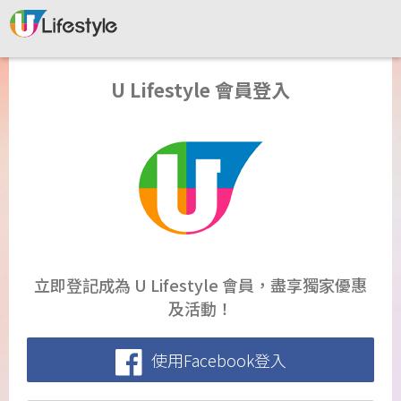
U Lifestyle 會員登入
立即登記成為 U Lifestyle 會員，盡享獨家優惠
及活動！
使用Facebook登入