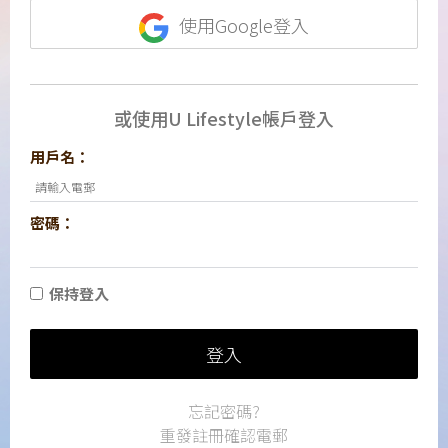
使用Google登入
或使用U Lifestyle帳戶登入
用戶名：
密碼：
保持登入
登入
忘記密碼?
重發註冊確認電郵