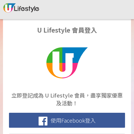
U Lifestyle 會員登入
立即登記成為 U Lifestyle 會員，盡享獨家優惠
及活動！
使用Facebook登入