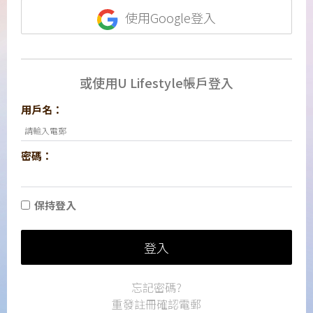
使用Google登入
或使用U Lifestyle帳戶登入
用戶名：
密碼：
保持登入
登入
忘記密碼?
重發註冊確認電郵