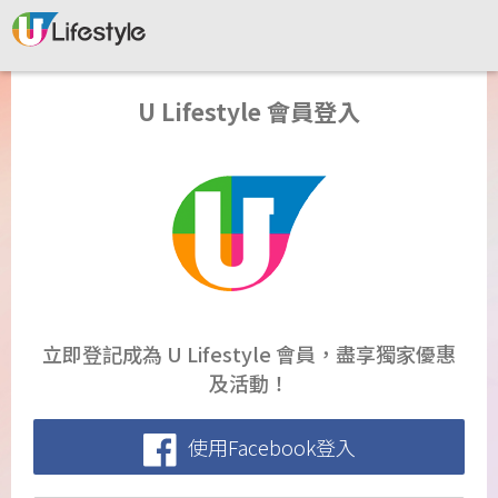
U Lifestyle 會員登入
立即登記成為 U Lifestyle 會員，盡享獨家優惠
及活動！
使用Facebook登入