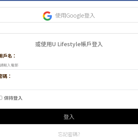
使用Google登入
或使用U Lifestyle帳戶登入
用戶名：
密碼：
保持登入
登入
忘記密碼?